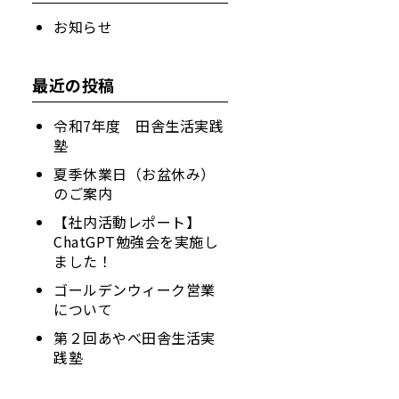
お知らせ
最近の投稿
令和7年度 田舎生活実践
塾
夏季休業日（お盆休み）
のご案内
【社内活動レポート】
ChatGPT勉強会を実施し
ました！
ゴールデンウィーク営業
について
第２回あやべ田舎生活実
践塾